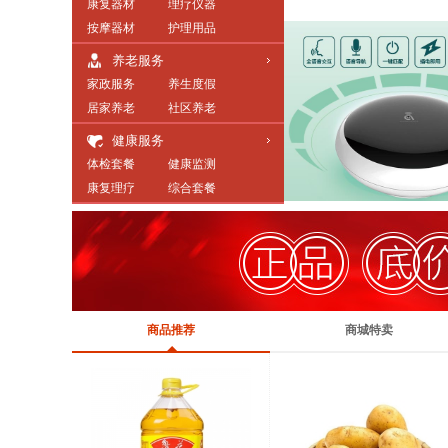
康复器材
理疗仪器
按摩器材
护理用品
养老服务
家政服务
养生度假
居家养老
社区养老
旅居养老
老年大学
健康服务
体检套餐
健康监测
康复理疗
综合套餐
商品推荐
商城特卖