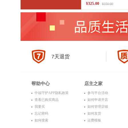
¥325.00
¥350.00
7天退货
帮助中心
店主之家
中福守护APP隐私政策
参与平台活动
查看已购买商品
如何申请开店
我要买
如何管理店铺
忘记密码
如何发货
如何搜索
运费模板