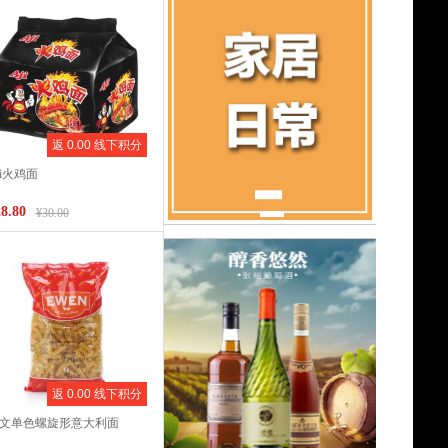
返 0.00 线下积分
ji火鸡面
8.80
¥30.00
返 0.00 线下积分
文单色螺旋形意大利面